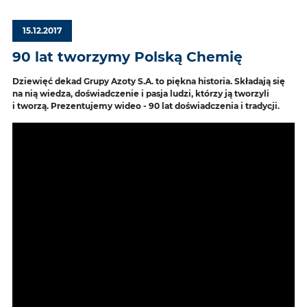
15.12.2017
90 lat tworzymy Polską Chemię
Dziewięć dekad Grupy Azoty S.A. to piękna historia. Składają się
na nią wiedza, doświadczenie i pasja ludzi, którzy ją tworzyli
i tworzą. Prezentujemy wideo - 90 lat doświadczenia i tradycji.