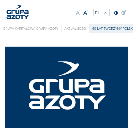
GRUPA KAPITAŁOWA GRUPA AZOTY
AKTUALNOŚCI
90 LAT TWORZYMY POLSK