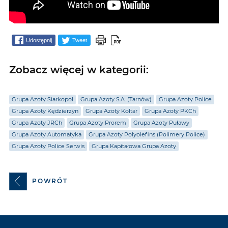
Udostępnij
Tweet
Zobacz więcej w kategorii:
Grupa Azoty Siarkopol
Grupa Azoty S.A. (Tarnów)
Grupa Azoty Police
Grupa Azoty Kędzierzyn
Grupa Azoty Koltar
Grupa Azoty PKCh
Grupa Azoty JRCh
Grupa Azoty Prorem
Grupa Azoty Puławy
Grupa Azoty Automatyka
Grupa Azoty Polyolefins (Polimery Police)
Grupa Azoty Police Serwis
Grupa Kapitałowa Grupa Azoty
POWRÓT