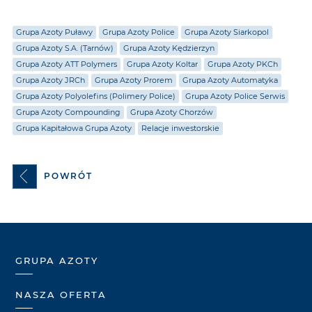
Grupa Azoty Puławy
Grupa Azoty Police
Grupa Azoty Siarkopol
Grupa Azoty S.A. (Tarnów)
Grupa Azoty Kędzierzyn
Grupa Azoty ATT Polymers
Grupa Azoty Koltar
Grupa Azoty PKCh
Grupa Azoty JRCh
Grupa Azoty Prorem
Grupa Azoty Automatyka
Grupa Azoty Polyolefins (Polimery Police)
Grupa Azoty Police Serwis
Grupa Azoty Compounding
Grupa Azoty Chorzów
Grupa Kapitałowa Grupa Azoty
Relacje inwestorskie
POWRÓT
GRUPA AZOTY
NASZA OFERTA