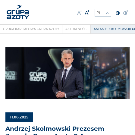
GRUPA KAPITAŁOWA GRUPA AZOTY
AKTUALNOŚCI
ANDRZEJ SKOLMOWSKI PR
11.06.2025
Andrzej Skolmowski Prezesem