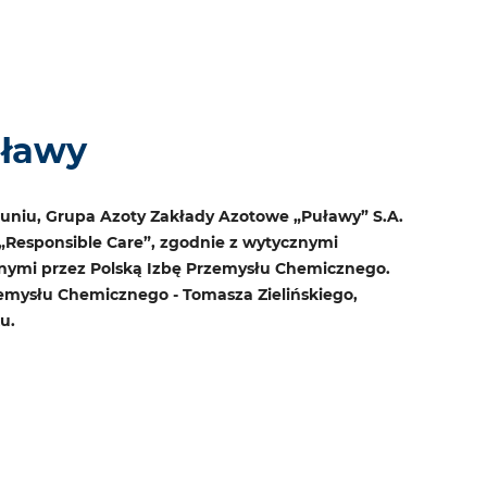
uławy
runiu, Grupa Azoty Zakłady Azotowe „Puławy” S.A.
Responsible Care”, zgodnie z wytycznymi
onymi przez Polską Izbę Przemysłu Chemicznego.
zemysłu Chemicznego - Tomasza Zielińskiego,
u.