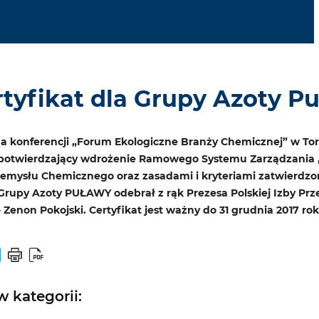
rtyfikat dla Grupy Azoty P
 na konferencji „Forum Ekologiczne Branży Chemicznej” w To
t potwierdzający wdrożenie Ramowego Systemu Zarządzania „
zemysłu Chemicznego oraz zasadami i kryteriami zatwierdz
 Grupy Azoty PUŁAWY odebrał z rąk Prezesa Polskiej Izby Pr
Zenon Pokojski. Certyfikat jest ważny do 31 grudnia 2017 rok
 kategorii: