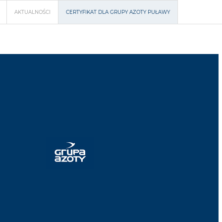
AKTUALNOŚCI
CERTYFIKAT DLA GRUPY AZOTY PUŁAWY