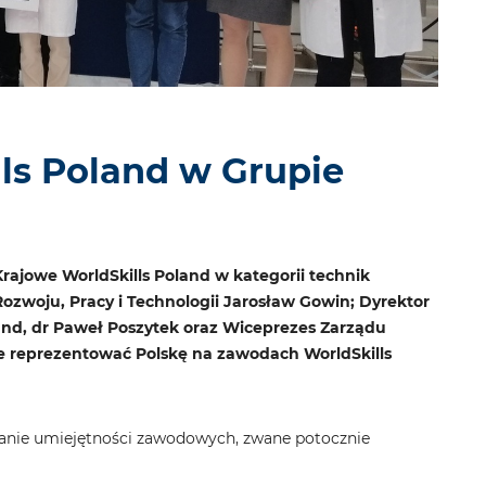
ls Poland w Grupie
rajowe WorldSkills Poland w kategorii technik
zwoju, Pracy i Technologii Jarosław Gowin; Dyrektor
land, dr Paweł Poszytek oraz Wiceprezes Zarządu
ie reprezentować Polskę na zawodach WorldSkills
wanie umiejętności zawodowych, zwane potocznie