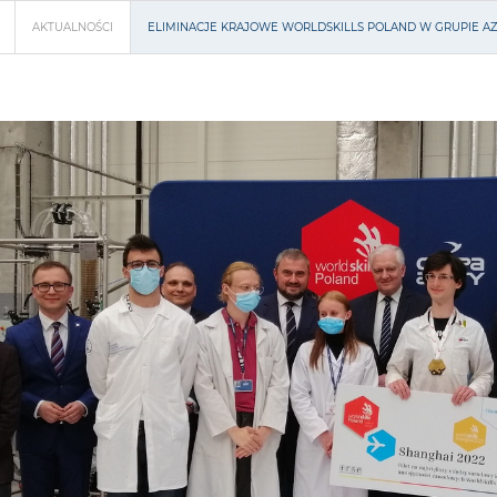
AKTUALNOŚCI
ELIMINACJE KRAJOWE WORLDSKILLS POLAND W GRUPIE A