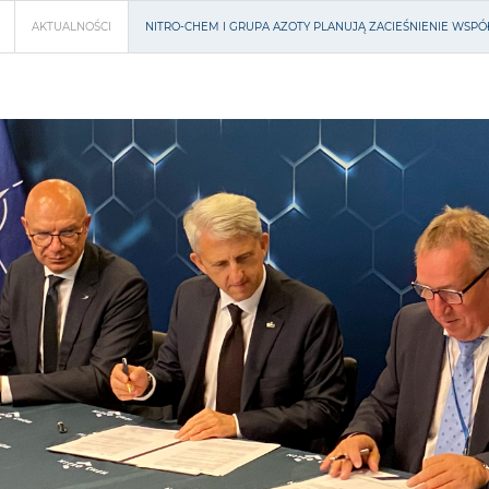
AKTUALNOŚCI
NITRO-CHEM I GRUPA AZOTY PLANUJĄ ZACIEŚNIENIE WS