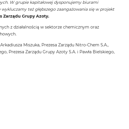
ch. W grupie kapitałowej dysponujemy biurami
e wykluczamy też głębszego zaangażowania się w projekt
s Zarządu Grupy Azoty.
nych z działalnością w sektorze chemicznym oraz
chowych.
rkadiusza Miszuka, Prezesa Zarządu Nitro-Chem S.A.,
o, Prezesa Zarządu Grupy Azoty S.A. i Pawła Bielskiego,