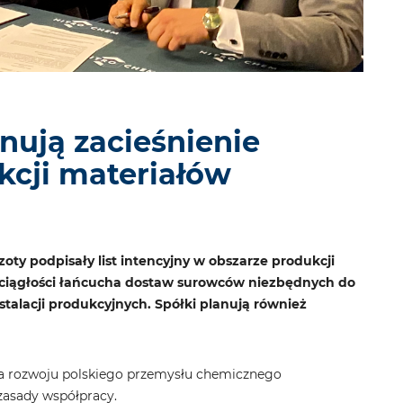
nują zacieśnienie
kcji materiałów
oty podpisały list intencyjny w obszarze produkcji
ciągłości łańcucha dostaw surowców niezbędnych do
alacji produkcyjnych. Spółki planują również
dla rozwoju polskiego przemysłu chemicznego
zasady współpracy.