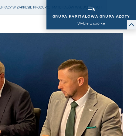
PÓŁPRACY W ZAKRESIE PRODUKCJI MATERIAŁÓW WYBUCHOWYCH
GRUPA KAPITAŁOWA GRUPA AZOTY
Wybierz spółkę