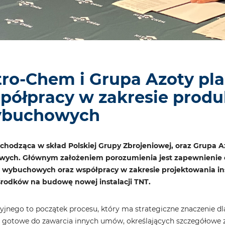
tro-Chem i Grupa Azoty pla
półpracy w zakresie produ
buchowych
chodząca w skład Polskiej Grupy Zbrojeniowej, oraz Grupa Az
ych. Głównym założeniem porozumienia jest zapewnienie 
 wybuchowych oraz współpracy w zakresie projektowania inst
rodków na budowę nowej instalacji TNT.
ncyjnego to początek procesu, który ma strategiczne znaczenie 
ą gotowe do zawarcia innych umów, określających szczegółowe 