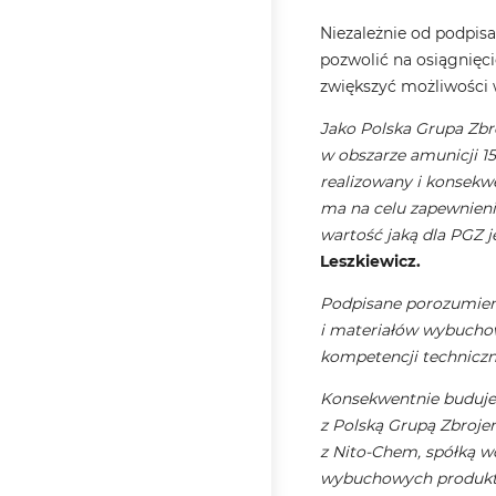
Niezależnie od podpisa
pozwolić na osiągnięci
zwiększyć możliwości 
Jako Polska Grupa Zbr
w obszarze amunicji 15
realizowany i konsekw
ma na celu zapewnieni
wartość jaką dla PGZ 
Leszkiewicz.
Podpisane porozumieni
i materiałów wybuchow
kompetencji technicz
Konsekwentnie buduje
z Polską Grupą Zbroje
z Nito-Chem, spółką w
wybuchowych produkty,