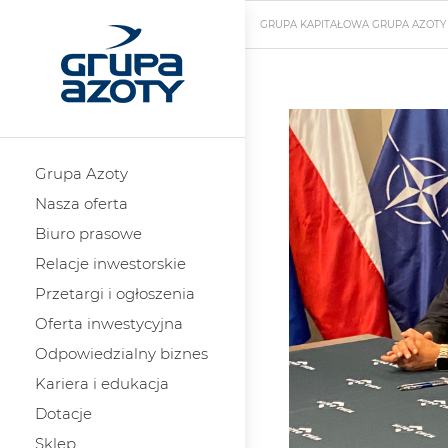
GRUPA KAPITAŁOWA GRUPA AZOTY
Grupa Azoty
Nasza oferta
Biuro prasowe
Relacje inwestorskie
Przetargi i ogłoszenia
Oferta inwestycyjna
Odpowiedzialny biznes
Kariera i edukacja
Dotacje
Sklep