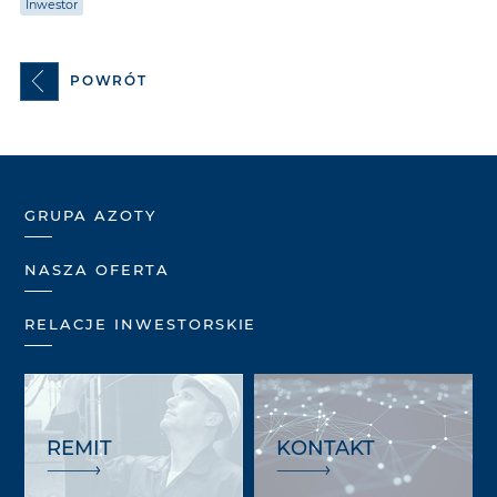
Inwestor
POWRÓT
GRUPA AZOTY
NASZA OFERTA
RELACJE INWESTORSKIE
REMIT
KONTAKT