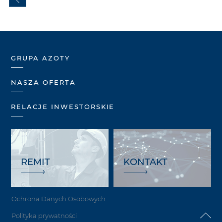
GRUPA AZOTY
NASZA OFERTA
RELACJE INWESTORSKIE
REMIT
KONTAKT
Ochrona Danych Osobowych
Polityka prywatności