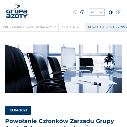
GRUPA KAPITAŁOWA GRUPA AZOTY
AKTUALNOŚCI
POWOŁANIE CZŁONKÓW Z
19.04.2021
Powołanie Członków Zarządu Grupy