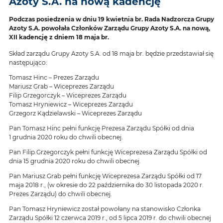
Azoty S.A. na nową kadencję
Podczas posiedzenia w dniu 19 kwietnia br. Rada Nadzorcza Grupy
Azoty S.A. powołała Członków Zarządu Grupy Azoty S.A. na nową,
XII kadencję z dniem 18 maja br.
Skład zarządu Grupy Azoty S.A. od 18 maja br. będzie przedstawiał się
następująco:
Tomasz Hinc – Prezes Zarządu
Mariusz Grab – Wiceprezes Zarządu
Filip Grzegorczyk – Wiceprezes Zarządu
Tomasz Hryniewicz – Wiceprezes Zarządu
Grzegorz Kądzielawski – Wiceprezes Zarządu
Pan Tomasz Hinc pełni funkcję Prezesa Zarządu Spółki od dnia
1 grudnia 2020 roku do chwili obecnej.
Pan Filip Grzegorczyk pełni funkcję Wiceprezesa Zarządu Spółki od
dnia 15 grudnia 2020 roku do chwili obecnej.
Pan Mariusz Grab pełni funkcję Wiceprezesa Zarządu Spółki od 17
maja 2018 r., (w okresie do 22 października do 30 listopada 2020 r.
Prezes Zarządu) do chwili obecnej.
Pan Tomasz Hryniewicz został powołany na stanowisko Członka
Zarządu Spółki 12 czerwca 2019 r., od 5 lipca 2019 r. do chwili obecnej