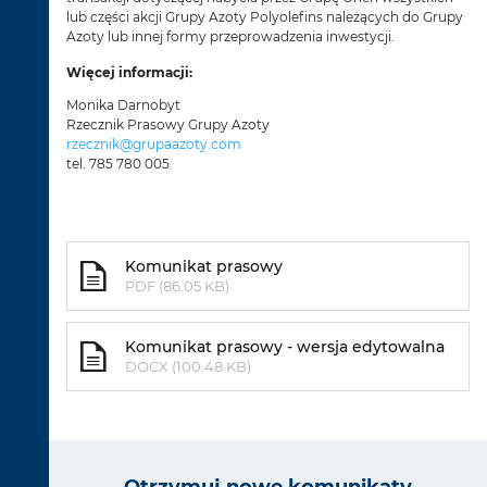
lub części akcji Grupy Azoty Polyolefins należących do Grupy
Azoty lub innej formy przeprowadzenia inwestycji.
Więcej informacji:
Monika Darnobyt
Rzecznik Prasowy Grupy Azoty
rzecznik@grupaazoty.com
tel. 785 780 005
Komunikat prasowy
PDF (86.05 KB)
Komunikat prasowy - wersja edytowalna
DOCX (100.48 KB)