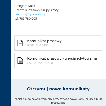
Grzegorz Kulik
Rzecznik Prasowy Grupy Azoty
rzecznik@grupaazoty.com
tel. 785 780 005
Komunikat prasowy
PDF (91.48 KB)
Komunikat prasowy - wersja edytowalna
DOCX (62.94 KB)
Otrzymuj nowe komunikaty
Zapisz się do newslettera, aby otrzymywać nowe komunikaty z biura
prasowego