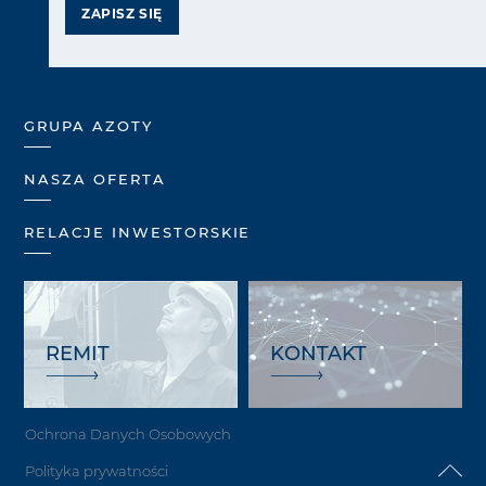
ZAPISZ SIĘ
GRUPA AZOTY
NASZA OFERTA
RELACJE INWESTORSKIE
REMIT
KONTAKT
Ochrona Danych Osobowych
Polityka prywatności