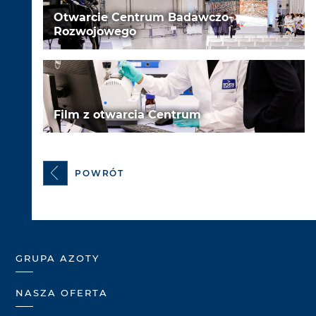
Otwarcie Centrum Badawczo-
Rozwojowego
Film z otwarcia Centrum
POWRÓT
GRUPA AZOTY
NASZA OFERTA