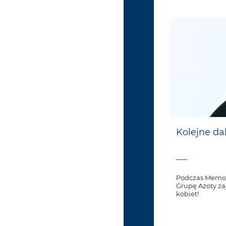
Kolejne da
Podczas Memori
Grupę Azoty za
kobiet!