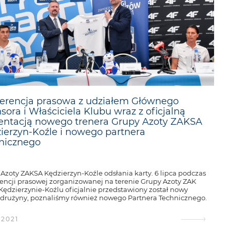
erencja prasowa z udziałem Głównego
sora i Właściciela Klubu wraz z oficjalną
entacją nowego trenera Grupy Azoty ZAKSA
ierzyn-Koźle i nowego partnera
nicznego
Azoty ZAKSA Kędzierzyn-Koźle odsłania karty. 6 lipca podczas
encji prasowej zorganizowanej na terenie Grupy Azoty ZAK
 Kędzierzynie-Koźlu oficjalnie przedstawiony został nowy
 drużyny, poznaliśmy również nowego Partnera Technicznego.
.2021