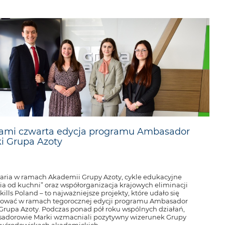
ami czwarta edycja programu Ambasador
i Grupa Azoty
ria w ramach Akademii Grupy Azoty, cykle edukacyjne
a od kuchni” oraz współorganizacja krajowych eliminacji
ills Poland – to najważniejsze projekty, które udało się
zować w ramach tegorocznej edycji programu Ambasador
Grupa Azoty. Podczas ponad pół roku wspólnych działań,
adorowie Marki wzmacniali pozytywny wizerunek Grupy