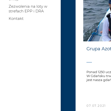
Zezwolenia na loty w
strefach EPP i DRA
Kontakt
Grupa Azot
Ponad 1250 ucz
W Gdańsku trw
jest nasza gdań
07.07.2021