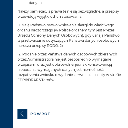
danych,
Należy pamiętać, iż prawa te nie są bezwzględne, a przepisy
przewidują wyjątki od ich stosowania.
11. Mają Państwo prawo wniesienia skargi do właściwego
organu nadzorczego (w Polsce organem tym jest Prezes
Urzędu Ochrony Danych Osobowych), gdy uznają Państwo,
iż przetwarzanie dotyczących Państwa danych osobowych
narusza przepisy RODO. 2)
12. Podanie przez Państwa danych osobowych zbieranych
przez Administratora nie jest bezpośrednio wymagane
przepisami oraz jest dobrowolne, jednak konsekwencją
niepodania wymaganych danych jest niemożność
rozpatrzenia wniosku o wydanie zezwolenia na loty w strefie
EPP6/DRAR6 Tarnów.
POWRÓT