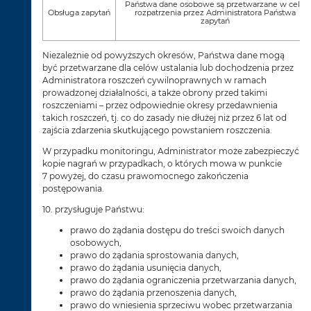
Państwa dane osobowe są przetwarzane w celu
Obsługa zapytań
rozpatrzenia przez Administratora Państwa
zapytań
Niezależnie od powyższych okresów, Państwa dane mogą
być przetwarzane dla celów ustalania lub dochodzenia przez
Administratora roszczeń cywilnoprawnych w ramach
prowadzonej działalności, a także obrony przed takimi
roszczeniami – przez odpowiednie okresy przedawnienia
takich roszczeń, tj. co do zasady nie dłużej niż przez 6 lat od
zajścia zdarzenia skutkującego powstaniem roszczenia.
W przypadku monitoringu, Administrator może zabezpieczyć
kopie nagrań w przypadkach, o których mowa w punkcie
7 powyżej, do czasu prawomocnego zakończenia
postępowania.
10. przysługuje Państwu:
prawo do żądania dostępu do treści swoich danych
osobowych,
prawo do żądania sprostowania danych,
prawo do żądania usunięcia danych,
prawo do żądania ograniczenia przetwarzania danych,
prawo do żądania przenoszenia danych,
prawo do wniesienia sprzeciwu wobec przetwarzania