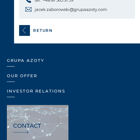
jacek.zaborowski@grupaazoty.com
RETURN
GRUPA AZOTY
OUR OFFER
INVESTOR RELATIONS
CONTACT