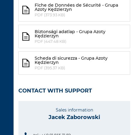
Fiche de Données de Sécurité - Grupa
Azoty Kędzierzyn
PDF (373.93 KB)
Biztonsági adatlap - Grupa Azoty
Kędzierzyn
PDF (447.48 KB)
Scheda di sicurezza - Grupa Azoty
Kędzierzyn
PDF (395.37 KB)
CONTACT WITH SUPPORT
Sales information
Jacek Zaborowski
tel.: +48 81 565 31 59