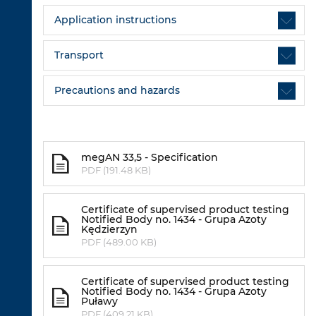
Application instructions
Transport
Precautions and hazards
megAN 33,5 - Specification
PDF (191.48 KB)
Certificate of supervised product testing
Notified Body no. 1434 - Grupa Azoty
Kędzierzyn
PDF (489.00 KB)
Certificate of supervised product testing
Notified Body no. 1434 - Grupa Azoty
Puławy
PDF (409.21 KB)