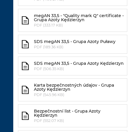
megAN 33,5 - "Quality mark Q" certificate -
Grupa Azoty Kędzierzyn
PDF (333.17 KB)
SDS megAN 33,5 - Grupa Azoty Puławy
PDF (189.36 KB)
SDS megAN 33,5 - Grupa Azoty Kędzierzyn
PDF (506.35 KB)
Karta bezpečnostných údajov - Grupa
Azoty Kędzierzyn
PDF (545.96 KB)
Bezpečnostní list - Grupa Azoty
Kędzierzyn
PDF (552.07 KB)